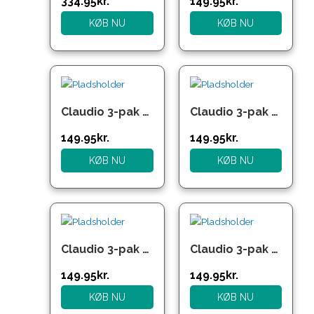
334.95
kr.
149.95
kr.
KØB NU
KØB NU
Claudio 3-pak bambusunderbukser i blandede farver til herre
Claudio 3-pak bambusunderbukser i grøn til herre
149.95
kr.
149.95
kr.
KØB NU
KØB NU
Claudio 3-pak bambusunderbukser i navy til herre
Claudio 3-pak bambusunderbukser i sort til herre
149.95
kr.
149.95
kr.
KØB NU
KØB NU