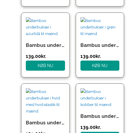
Bambus underbukser i azurblå til mænd
Bambus underbukser i grøn til mænd
139.00
kr.
139.00
kr.
KØB NU
KØB NU
Bambus underbukser i kobber til mænd
Bambus underbukser i hvid med hvid elastik til mænd
139.00
kr.