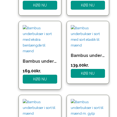
KØB NU
KØB NU
Bambus underbukser i sort med sort elastik til mænd
Bambus underbukser i sort med ekstra benlængde til mænd
139.00
kr.
169.00
kr.
KØB NU
KØB NU