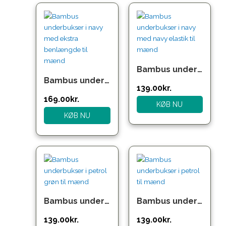
Bambus underbukser i navy med navy elastik til mænd
Bambus underbukser i navy med ekstra benlængde til mænd
139.00
kr.
169.00
kr.
KØB NU
KØB NU
Bambus underbukser i petrol grøn til mænd
Bambus underbukser i petrol til mænd
139.00
kr.
139.00
kr.