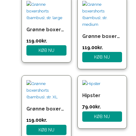
Grønne boxershorts (bambus), str. large
Grønne boxershorts (bambus), str. medium
119.00
kr.
119.00
kr.
KØB NU
KØB NU
Hipster
79.00
kr.
Grønne boxershorts (bambus), str. XL
KØB NU
119.00
kr.
KØB NU