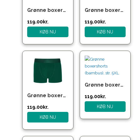
Grønne boxershorts (bambus), str. 2XL
Grønne boxershorts (bambus), str. 3XL
119.00
kr.
119.00
kr.
KØB NU
KØB NU
Grønne boxershorts (bambus), str. 5XL
Grønne boxershorts (bambus), str. 4XL
119.00
kr.
KØB NU
119.00
kr.
KØB NU