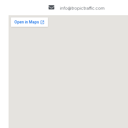
info@tropictraffic.com