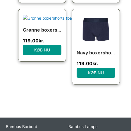
Grønne boxershorts (bambus), str. 5XL
119.00
kr.
KØB NU
Navy boxershorts (bambus), str. medium
119.00
kr.
KØB NU
Bambus Barbord
Bambus Lampe