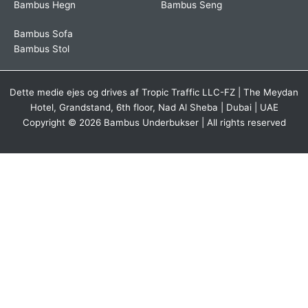
Bambus Hegn
Bambus Seng
Bambus Sofa
Bambus Stol
Dette medie ejes og drives af Tropic Traffic LLC-FZ | The Meydan
Hotel, Grandstand, 6th floor, Nad Al Sheba | Dubai | UAE
Copyright © 2026 Bambus Underbukser | All rights reserved