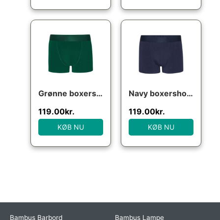
Grønne boxershorts (bambus), str. 4XL
Navy boxershorts (bambus), str. medium
119.00
kr.
119.00
kr.
KØB NU
KØB NU
Bambus Barbord
Bambus Lampe