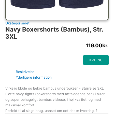
Ukategoriseret
Navy Boxershorts (bambus), Str.
3XL
119.00
kr.
KØB NU
Beskrivelse
Yderligere information
Virkelig bløde og lækre bambus underbukser – Størrelse 3XL
Flotte navy tights (boxershorts med tætsiddende ben) i blødt
og super behageligt bambus viskose, i høj kvalitet, og med
maksimal komfort.
Perfekt til al slags brug, uanset om det det er hverdag, f