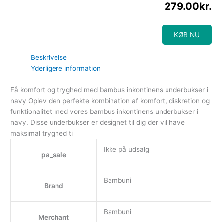
279.00
kr.
KØB NU
Beskrivelse
Yderligere information
Få komfort og tryghed med bambus inkontinens underbukser i
navy Oplev den perfekte kombination af komfort, diskretion og
funktionalitet med vores bambus inkontinens underbukser i
navy. Disse underbukser er designet til dig der vil have
maksimal tryghed ti
Ikke på udsalg
pa_sale
Bambuni
Brand
Bambuni
Merchant