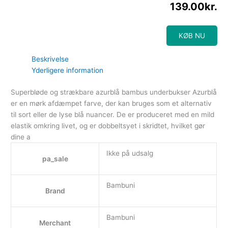
139.00
kr.
KØB NU
Beskrivelse
Yderligere information
Superbløde og strækbare azurblå bambus underbukser Azurblå
er en mørk afdæmpet farve, der kan bruges som et alternativ
til sort eller de lyse blå nuancer. De er produceret med en mild
elastik omkring livet, og er dobbeltsyet i skridtet, hvilket gør
dine a
Ikke på udsalg
pa_sale
Bambuni
Brand
Bambuni
Merchant