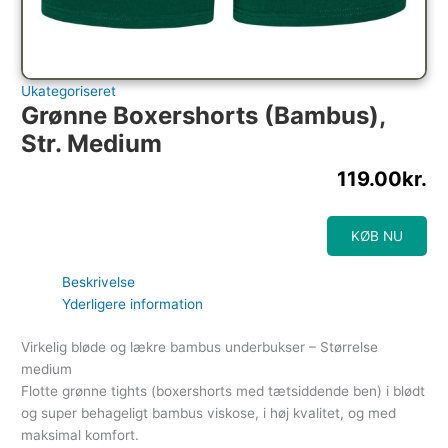
Ukategoriseret
Grønne Boxershorts (bambus),
Str. Medium
119.00
kr.
KØB NU
Beskrivelse
Yderligere information
Virkelig bløde og lækre bambus underbukser – Størrelse
medium
Flotte grønne tights (boxershorts med tætsiddende ben) i blødt
og super behageligt bambus viskose, i høj kvalitet, og med
maksimal komfort.