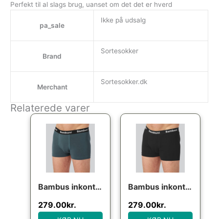
Perfekt til al slags brug, uanset om det det er hverd
Ikke på udsalg
pa_sale
Sortesokker
Brand
Sortesokker.dk
Merchant
Relaterede varer
Bambus inkontinens underbukser i petrol
Bambus inkontinens underbukser i sort
279.00
kr.
279.00
kr.