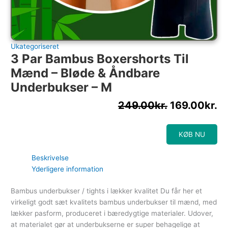
Ukategoriseret
3 Par Bambus Boxershorts Til
Mænd – Bløde & Åndbare
Underbukser – M
249.00
kr.
169.00
kr.
KØB NU
Beskrivelse
Yderligere information
Bambus underbukser / tights i lækker kvalitet Du får her et
virkeligt godt sæt kvalitets bambus underbukser til mænd, med
lækker pasform, produceret i bæredygtige materialer. Udover,
at materialet gør at underbukserne er super behagelige at