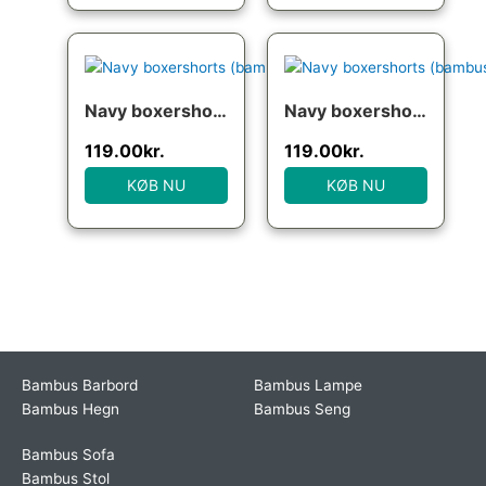
Navy boxershorts (bambus), str. large
Navy boxershorts (bambus), str. 3XL
119.00
kr.
119.00
kr.
KØB NU
KØB NU
Bambus Barbord
Bambus Lampe
Bambus Hegn
Bambus Seng
Bambus Sofa
Bambus Stol