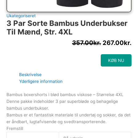
Ukategoriseret
3 Par Sorte Bambus Underbukser
Til Mænd, Str. 4XL
357.00
kr.
267.00
kr.
KØB NU
Beskrivelse
Yderligere information
Bambus boxershorts i blød bambus viskose – Størrelse 4XL
Denne pakke indeholder 3 par superbløde og behagelige
bambus underbukser.
Bambus er et fantastisk materiale til undertøj og sokker, da det
er åndbart, lugtafvisende og svedtransporterende.
Fremstill