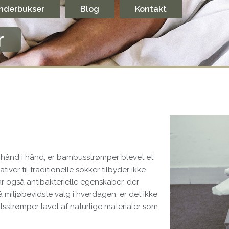
nderbukser
Blog
Kontakt
r
hånd i hånd, er bambusstrømper blevet et
ver til traditionelle sokker tilbyder ikke
også antibakterielle egenskaber, der
 miljøbevidste valg i hverdagen, er det ikke
etsstrømper lavet af naturlige materialer som