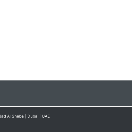
Nad Al Sheba | Dubai | UAE