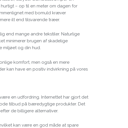
hurtigt – op til en meter om dagen for
 Sammenlignet med bomuld kræver
e ilt end tilsvarende træer.
g end mange andre tekstiler. Naturlige
lket minimerer brugen af skadelige
de miljøet og din hud.
sonlige komfort, men også en mere
der kan have en positiv indvirkning på vores
være en udfordring. Internettet har gjort det
de tilbud på bæredygtige produkter. Det
ter de billigere alternativer.
, hvilket kan være en god måde at spare