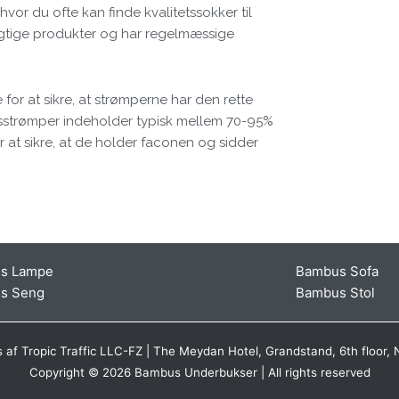
or du ofte kan finde kvalitetssokker til
dygtige produkter og har regelmæssige
or at sikre, at strømperne har den rette
sstrømper indeholder typisk mellem 70-95%
at sikre, at de holder faconen og sidder
s Lampe
Bambus Sofa
s Seng
Bambus Stol
s af Tropic Traffic LLC-FZ | The Meydan Hotel, Grandstand, 6th floor, 
Copyright © 2026 Bambus Underbukser | All rights reserved